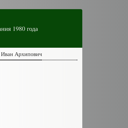
ния 1980 года
н Иван Архипович