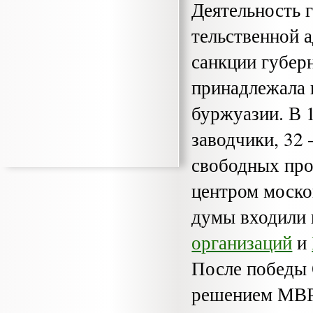
Деятельность 
тельственной 
санкции губер
принадлежала 
буржуазии. В 
заводчики, 32
свободных про
центром моско
думы входили 
организаций
и
После победы 
решением МВРК