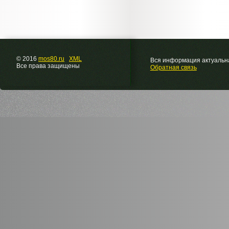
© 2016
mos80.ru
XML
Вся информация актуальна
Все права защищены
Обратная связь