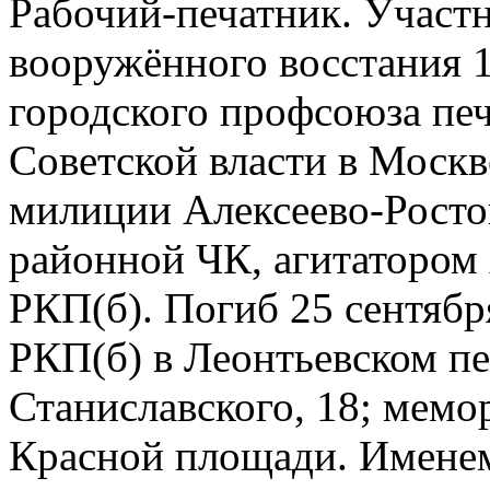
Рабочий-печатник. Участ
вооружённого восстания 1
городского профсоюза пе
Советской власти в Москв
милиции Алексеево-Росто
районной ЧК, агитато­ром
РКП(б). Погиб 25 сентябр
РКП(б) в Леонтьевском пе
Станиславского, 18; мемор
Красной площади. Именем