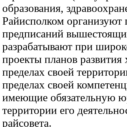
образования, здравоох­ран
Райисполком организуют 
предписаний выше­стоящи
разрабатывают при широк
проекты планов развития х
пределах своей территории
пределах своей компетен
имеющие обязательную ю
территории его дея­тельно
райсовета.