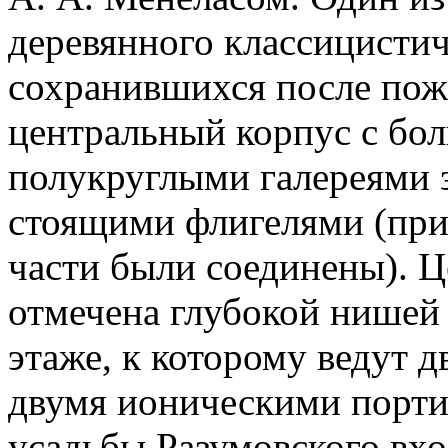
деревянного классицистич
сохранившихся после пож
центральный корпус с бо
полукруглыми галереями 
стоящими флигелями (при
части были соединены). Ц
отмечена глубокой нишей
этаже, к которому ведут 
двумя ионическими порти
усадьбы Разумовского вхо