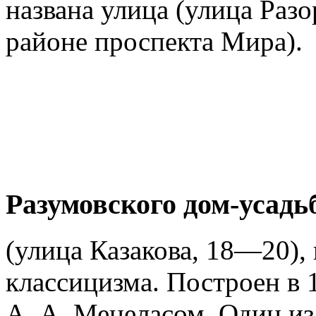
названа улица (улица Раз
районе проспекта Мира).
Разумовского дом-усадь
(улица Казакова, 18—20),
классицизма. Построен в
А. А. Менеласом. Один из