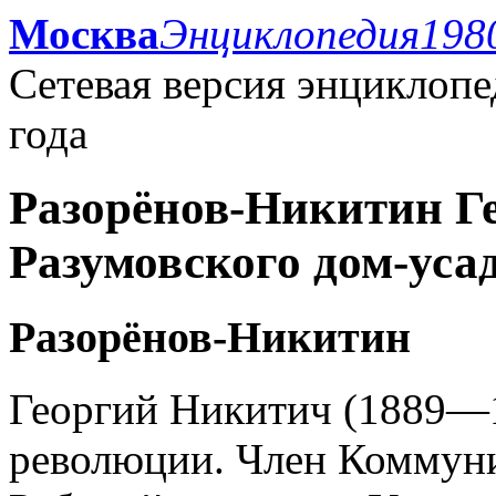
Москва
Энциклопедия
198
Сетевая версия энциклоп
года
Разорёнов-Никитин Г
Разумовского дом-уса
Разорёнов-Никитин
Георгий Никитич (1889—1
революции. Член Коммуни