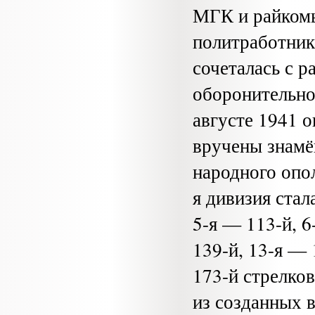
МГК и райком
политработник
сочеталась с р
оборонительно
августе 1941 
вручены зна­м
народного опо
я дивизия стал
5-я — 113-й, 6
139-й, 13-я — 
173-й стрелко
из созданных 