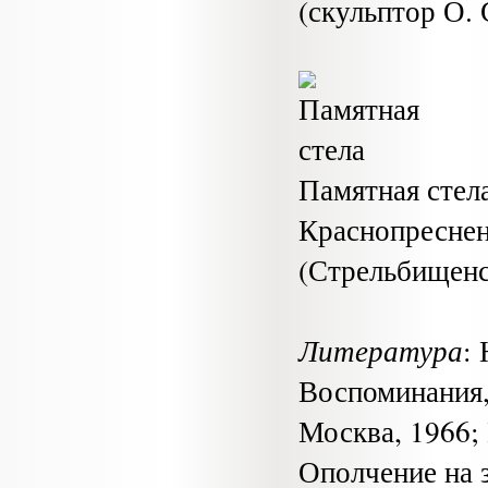
(скульптор О.
Памятная стел
Краснопреснен
(Стрельбищенск
Литература
:
Воспоминания,
Москва, 1966;
Ополчение на 