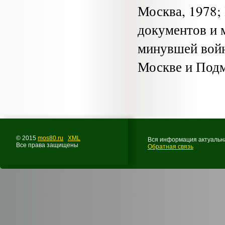
Москва, 1978
документов и 
минувшей войн
Москве и Подм
© 2015
mos80.ru
XML
Вся информация актуальна
Все права защищены
Обратная связь