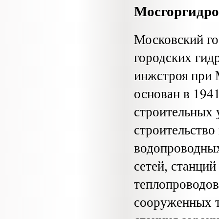
Мосгоргидро
Московский го
городских гид
инжстроя при 
основан в 1941
строительных 
строительство
водопроводных
сетей, станций
теплопроводов
сооруженных т