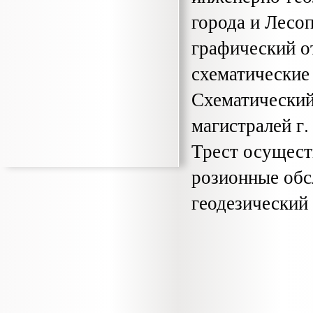
города и Лесо
графический о
схематические
Схематический
магистралей г.
Трест осущест
розионные обс
геодезический