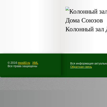
Колонный зал 
© 2016
mos80.ru
XML
Вся информация актуальна
Все права защищены
Обратная связь