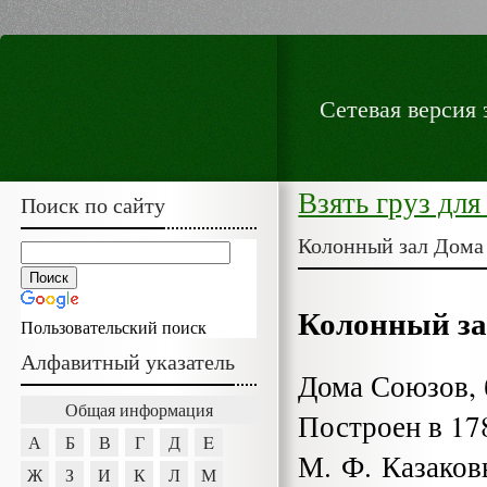
Сетевая версия
Взять груз для
Поиск по сайту
Колонный зал Дома
Колонный з
Пользовательский поиск
Алфавитный указатель
Дома Союзов,
Общая информация
Построен в 17
А
Б
В
Г
Д
E
М. Ф. Казаков
Ж
З
И
К
Л
М