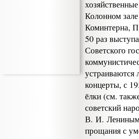
хозяйственные
Колонном зале
Коминтерна, П
50 раз выступ
Советского го
коммунистичес
устраиваются л
концерты, с 1
ёлки (см. так
советский нар
В. И. Лениным
прощания с у