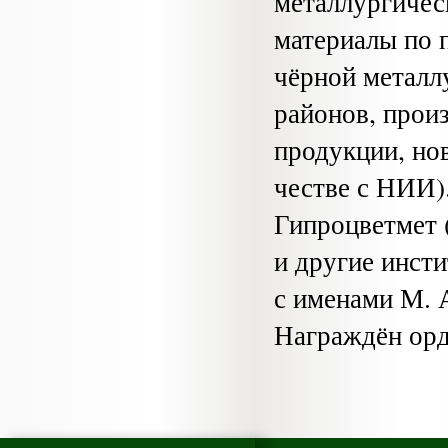
металлургичес
мате­риалы по 
чёрной металл
районов, прои
продукции, но
честве с НИИ)
Гипроцветмет 
и другие инст
с именами М. А
Награждён орд