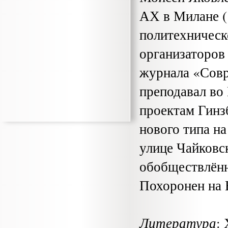
АХ в Милане (
политехническ
организаторов
журнала «Совр
преподавал во
проектам Гинз
нового типа на
улице Чайковс
обобществлён
Похоронен на 
Литература
: