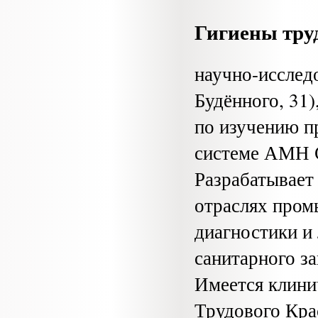
Гигиены тру
научно-иссле
Будённого, 31)
по изучению п
системе АМН 
Разрабатывает
отраслях пром
диагностики и
санитарного з
Имеется клини
Трудового Кра