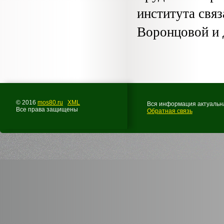
института связ
Воронцовой и 
© 2016
mos80.ru
XML
Вся информация актуальна
Все права защищены
Обратная связь