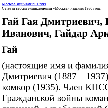
Москва
Энциклопедия
1980
Сетевая версия энциклопедии «Москва» издания 1980 года
Гай Гая Дмитриевич,
Иванович, Гайдар Ар
Гай
(настоящие имя и фамили
Дмитриевич (1887—1937),
комкор (1935). Член КПСС
Гражданской войны команд