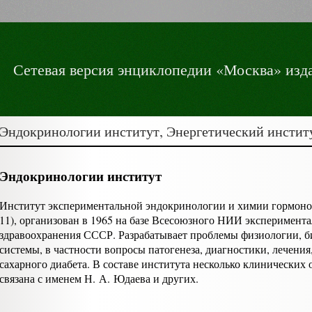
Сетевая версия энциклопедии «Москва» изда
Эндокринологии институт, Энергетический инсти
Эндокринологии институт
Институт экспериментальной эндокринологии и химии гормон
11), организован в 1965 на базе Всесоюзного НИИ эксперимен
здравоохранения СССР. Разрабатывает проблемы физиологии, 
системы, в частности вопросы патогенеза, диагностики, лечени
сахарного диабета. В составе института несколько клинических 
связана с именем Н. А. Юдаева и других.