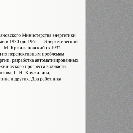
ановского Министерства энергетики
ан в 1930 (до 1961 — Энергетический
Г. М. Кржижановский (в 1932
ия по перспективным проблемам
ергии, разработка автоматизированных
хнического прогресса в области
пкова, Г. Н. Кружилина,
итина и других. Два работника