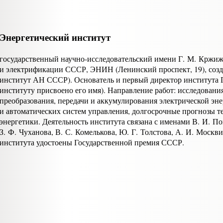
Энергетический институт
государственный научно-исследовательский имени Г. М. Кржиж
и электрификации СССР, ЭНИН (Ленинский проспект, 19), созд
институт АН СССР). Основатель и первый директор института 
институту присвоено его имя). Направление работ: исследован
преобразования, передачи и аккумулирования электрической эн
и автоматических систем управления, долгосрочные прогнозы те
энергетики. Деятельность института связана с именами В. И. По
З. Ф. Чуханова, В. С. Комелькова, Ю. Г. Толстова, А. И. Москв
института удостоены Государственной премия СССР.