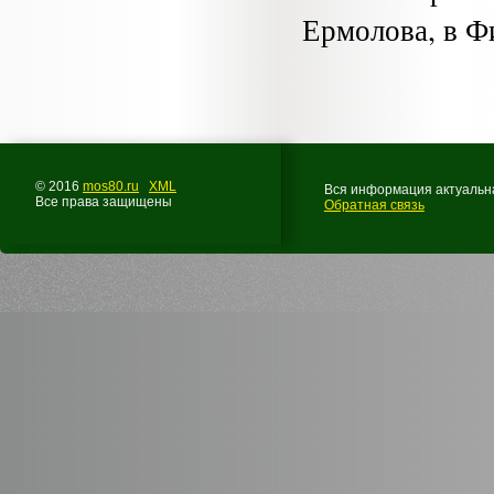
Ермолова, в Ф
© 2016
mos80.ru
XML
Вся информация актуальна
Все права защищены
Обратная связь