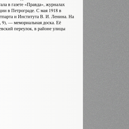
ала в газете «Правда», журналах
ии в Петрограде. С мая 1918 в
тпарта и Института В. И. Ленина. На
 9), — мемориальная доска. Её
евский переулок, в районе улицы