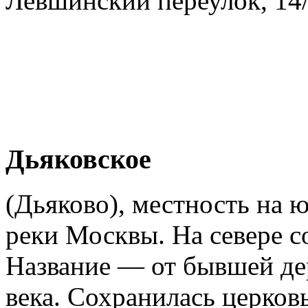
Лёвшинский переулок, 14/
Дьяковское
(Дьяково), местность на 
реки Москвы. На севере с
Название — от бывшей дер
века. Сохранилась церков