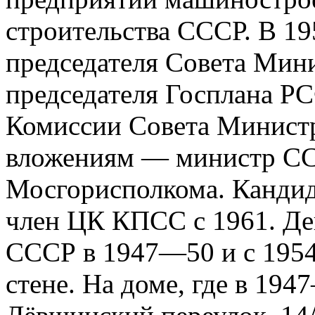
строительства СССР. В 1
председателя Совета Мини
председателя Госплана Р
Ко­миссии Совета Минист
вложениям — министр ССС
Мосгорисполкома. Кандид
член ЦК КПСС с 1961. Де
СССР в 1947—50 и с 1954
стене. На доме, где в 1