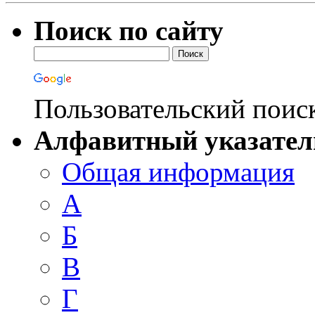
Поиск по сайту
Пользовательский поис
Алфавитный указател
Общая информация
А
Б
В
Г