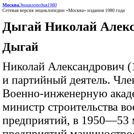
Москва
Энциклопедия
1980
Сетевая версия энциклопедии «Москва» издания 1980 года
Дыгай Николай Алекс
Дыгай
Николай Александрович (
и партийный деятель. Чл
Военно-инженерную акад
министр строительства в
предприятий, в 1950—53 
предприятий машиностро