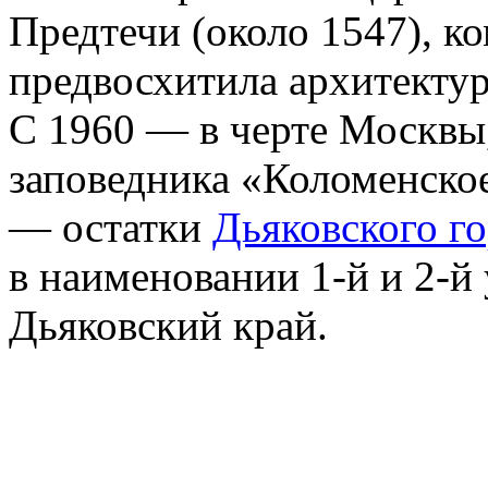
Предтечи (около 1547), к
предвосхитила архи­текту
С 1960 — в черте Москвы,
заповедника «Коломенское
— остатки
Дьяковского г
в наименова­нии 1-й и 2-
Дьяковский край.