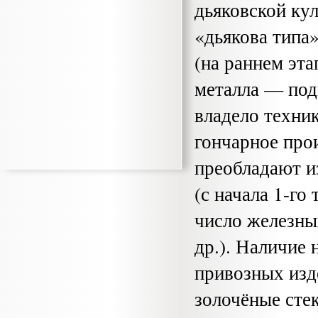
дьяковской ку
«дьякова типа»
(на раннем эта
металла — под
владело техник
гончарное прои
преобладают из
(с начала 1-го
число железных
др.). Наличие 
привозных изд
золочёные стек