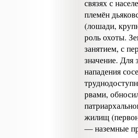
связях с насел
племён дьяков
(лошади, крупн
роль охоты. З
занятием, с п
значение. Для 
нападения сос
труднодоступн
рвами, обноси
патриархально
жилищ (первон
— наземные пр